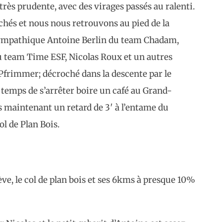
 très prudente, avec des virages passés au ralenti.
chés et nous nous retrouvons au pied de la
 sympathique Antoine Berlin du team Chadam,
du team Time ESF, Nicolas Roux et un autres
Pfrimmer; décroché dans la descente par le
e temps de s’arrêter boire un café au Grand-
maintenant un retard de 3′ à l’entame du
ol de Plan Bois.
e, le col de plan bois et ses 6kms à presque 10%