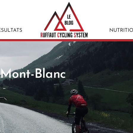
ÉSULTATS
NUTRITI
Mont-Blanc