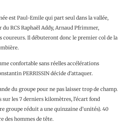
ée est Paul-Emile qui part seul dans la vallée,
ur du RCS Raphaël Addy, Arnaud Pfrimmer,
 coureurs. Il débuteront donc le premier col de la
lombière.
ythme confortable sans réelles accélérations
Constantin PERRISSIN décide d’attaquer.
ande du groupe pour ne pas laisser trop de champ.
ur les 7 derniers kilomètres, l’écart fond
 groupe réduit a une quinzaine d’unités). 40
re des hommes de tête.