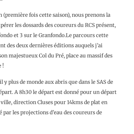
 (première fois cette saison), nous prenons la
pérer les dossards des coureurs du RCS présent,
fondo et 3 sur le Granfondo.
Le parcours cette
t des deux dernières éditions auquels j’ai
t son majestueux Col du Pré, place au massif des
 !
 il y plus de monde aux abris que dans le SAS de
part. A 8h30 le départ est donné pour un départ
a ville, direction Cluses pour 14kms de plat en
é par les projections d’eau des coureurs de