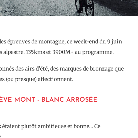
 des épreuves de montagne, ce week-end du 9 juin
tés alpestre. 135kms et 3900M+ au programme.
donnés des airs d’été, des marques de bronzage que
tes (ou presque) affectionnent.
ÈVE MONT - BLANC ARROSÉE
 étaient plutôt ambitieuse et bonne… Ce
.