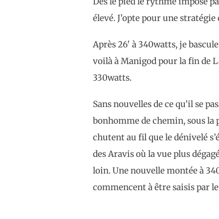
Dès le pied le rythme imposé par
élevé. J’opte pour une stratégi
Après 26′ à 340watts, je bascul
voilà à Manigod pour la fin de L
330watts.
Sans nouvelles de ce qu’il se pa
bonhomme de chemin, sous la pl
chutent au fil que le dénivelé s
des Aravis où la vue plus dégag
loin. Une nouvelle montée à 34
commencent à être saisis par le