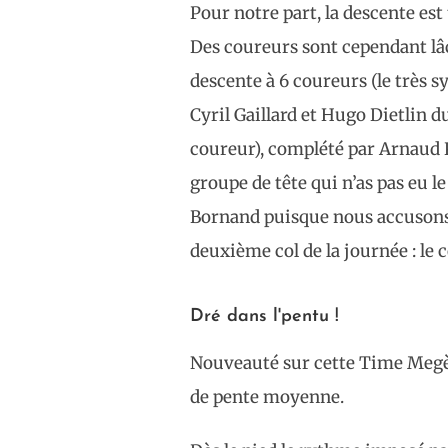
Pour notre part, la descente est
Des coureurs sont cependant lâ
descente à 6 coureurs (le très
Cyril Gaillard et Hugo Dietlin 
coureur), complété par Arnaud 
groupe de tête qui n’as pas eu l
Bornand puisque nous accusons 
deuxième col de la journée : le c
Dré dans l'pentu !
Nouveauté sur cette Time Megèv
de pente moyenne.