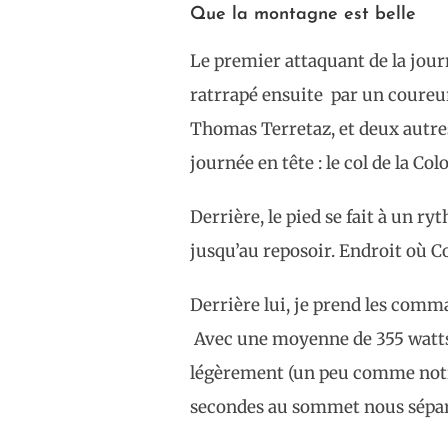
Que la montagne est belle
Le premier attaquant de la journ
ratrrapé ensuite par un coure
Thomas Terretaz, et deux autres
journée en tête : le col de la Co
Derrière, le pied se fait à un r
jusqu’au reposoir. Endroit où 
Derrière lui, je prend les comm
Avec une moyenne de 355 watts s
légèrement (un peu comme notre
secondes au sommet nous sépa