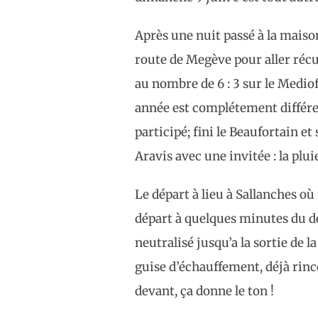
Après une nuit passé à la maison
route de Megève pour aller récu
au nombre de 6 : 3 sur le Medio
année est complétement différen
participé; fini le Beaufortain e
Aravis avec une invitée : la pluie
Le départ à lieu à Sallanches où
départ à quelques minutes du dé
neutralisé jusqu’a la sortie de l
guise d’échauffement, déjà rinc
devant, ça donne le ton !