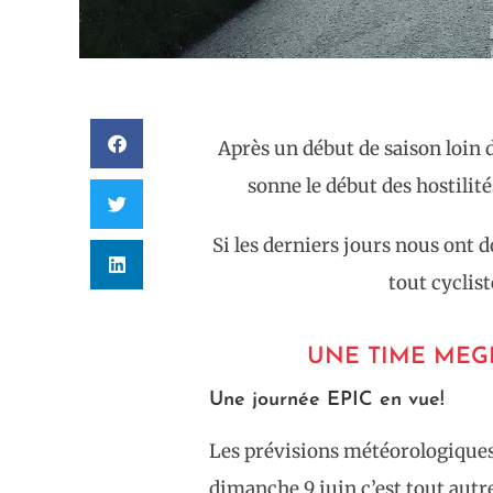
Après un début de saison loin
sonne le début des hostili
Si les derniers jours nous ont 
tout cyclis
UNE TIME MEG
Une journée EPIC en vue!
Les prévisions météorologiques
dimanche 9 juin c’est tout autre